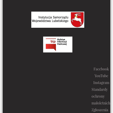
Facebook
YouTube
Instagram
Standardy
ochrony
małoletnich
Zgłoszenia