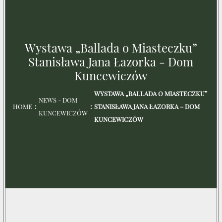
Wystawa „Ballada o Miasteczku”
Stanisława Jana Łazorka - Dom
Kuncewiczów
WYSTAWA „BALLADA O MIASTECZKU”
NEWS - DOM
HOME
STANISŁAWA JANA ŁAZORKA – DOM
KUNCEWICZÓW
KUNCEWICZÓW