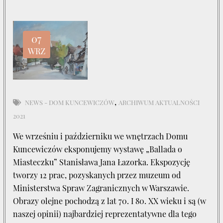
07
WRZ
,
NEWS - DOM KUNCEWICZÓW
ARCHIWUM AKTUALNOŚCI
2021
We wrześniu i październiku we wnętrzach Domu
Kuncewiczów eksponujemy wystawę „Ballada o
Miasteczku” Stanisława Jana Łazorka. Ekspozycję
tworzy 12 prac, pozyskanych przez muzeum od
Ministerstwa Spraw Zagranicznych w Warszawie.
Obrazy olejne pochodzą z lat 70. I 80. XX wieku i są (w
naszej opinii) najbardziej reprezentatywne dla tego