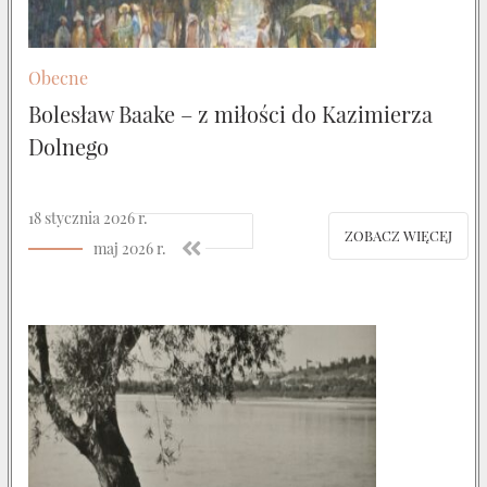
Obecne
Bolesław Baake – z miłości do Kazimierza
Dolnego
18 stycznia 2026 r.
ZOBACZ WIĘCEJ
maj 2026 r.