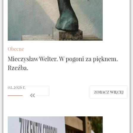
Obecne
Mieczysław Welter. W pogoni za pięknem.
Rzeźba.
02.2026 r.
ZOBACZ WIĘCEJ