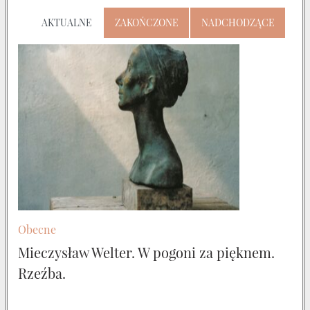
AKTUALNE
ZAKOŃCZONE
NADCHODZĄCE
Obecne
Mieczysław Welter. W pogoni za pięknem.
Rzeźba.