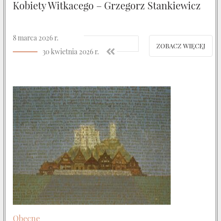
Kobiety Witkacego – Grzegorz Stankiewicz
8 marca 2026 r.
ZOBACZ WIĘCEJ
30 kwietnia 2026 r.
Obecne