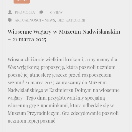
PROMOCJA
0 VIEW
,
AKTUALNOŚCI - NEWS
BEZ KATEGORII
Wiosenne Wagary w Muzeum Nadwiślańskim
– 21 marca 2025
Wiosna zbliża się wielkimi krokami, a my mamy dla
Was wyjątkową propozycję, która pozwoli uczniom
poczuć jej atmosferę jeszcze przed rozpoczęciem
sezonu! 21 marca 2025 zapraszamy do Muzeum
Nadwiślańskiego w Kazimierzu Dolnym na wiosenne
wagary. Tego dnia przygotowaliśmy specjalną
wiosenną grę z upominkami, która odbędzie się w
Muzeum Przyrodniczym. Gra zdecydowanie pozwoli
uczniom lepiej poznać