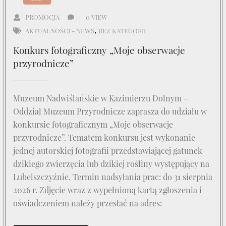
PROMOCJA
0 VIEW
,
AKTUALNOŚCI - NEWS
BEZ KATEGORII
Konkurs fotograficzny „Moje obserwacje
przyrodnicze”
Muzeum Nadwiślańskie w Kazimierzu Dolnym –
Oddział Muzeum Przyrodnicze zaprasza do udziału w
konkursie fotograficznym „Moje obserwacje
przyrodnicze”. Tematem konkursu jest wykonanie
jednej autorskiej fotografii przedstawiającej gatunek
dzikiego zwierzęcia lub dzikiej rośliny występujący na
Lubelszczyźnie. Termin nadsyłania prac: do 31 sierpnia
2026 r. Zdjęcie wraz z wypełnioną kartą zgłoszenia i
oświadczeniem należy przesłać na adres: