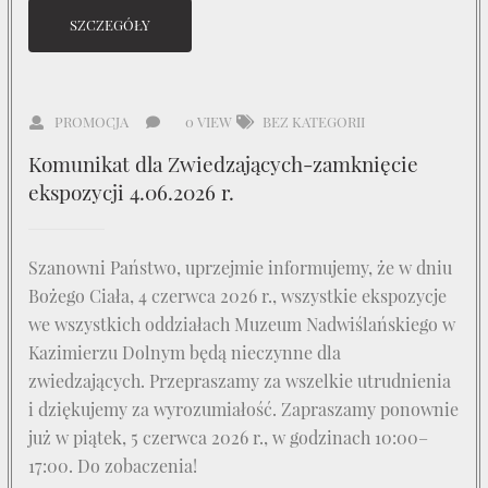
SZCZEGÓŁY
PROMOCJA
0 VIEW
BEZ KATEGORII
Komunikat dla Zwiedzających-zamknięcie
ekspozycji 4.06.2026 r.
Szanowni Państwo, uprzejmie informujemy, że w dniu
Bożego Ciała, 4 czerwca 2026 r., wszystkie ekspozycje
we wszystkich oddziałach Muzeum Nadwiślańskiego w
Kazimierzu Dolnym będą nieczynne dla
zwiedzających. Przepraszamy za wszelkie utrudnienia
i dziękujemy za wyrozumiałość. Zapraszamy ponownie
już w piątek, 5 czerwca 2026 r., w godzinach 10:00–
17:00. Do zobaczenia!