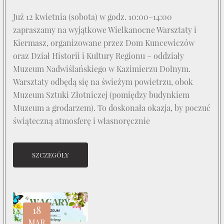
Już 12 kwietnia (sobota) w godz. 10:00–14:00
zapraszamy na wyjątkowe Wielkanocne Warsztaty i
Kiermasz, organizowane przez Dom Kuncewiczów
oraz Dział Historii i Kultury Regionu – oddziały
Muzeum Nadwiślańskiego w Kazimierzu Dolnym.
Warsztaty odbędą się na świeżym powietrzu, obok
Muzeum Sztuki Złotniczej (pomiędzy budynkiem
Muzeum a grodarzem). To doskonała okazja, by poczuć
świąteczną atmosferę i własnoręcznie
SZCZEGÓŁY
18
MAR